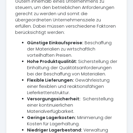
Gütern innerhalb eines Unternehmens zu
steuern, um den betrieblichen Anforderungen
gerecht zu werden und somit die
übergeordneten Unternehmensziele zu
erfüllen. Dabei müssen verschiedene Faktoren
berücksichtigt werden:
Günstige Einkaufspreise:
Beschaffung
der Materialien zu wirtschaftlich
vorteilhaften Preisen.
Hohe Produktqualität:
Sicherstellung der
Einhaltung der Qualitätsanforderungen
bei der Beschaffung von Materialien.
Flexible Lieferungen:
Gewährleistung
einer flexiblen und reaktionsfähigen
Lieferkettenstruktur.
Versorgungssicherheit:
Sicherstellung
einer kontinuierlichen
Materialverfügbarkeit.
Geringe Lagerkosten:
Minimierung der
Kosten für Lagerhaltung.
Niedriger Lagerbestand:
Verwaltung