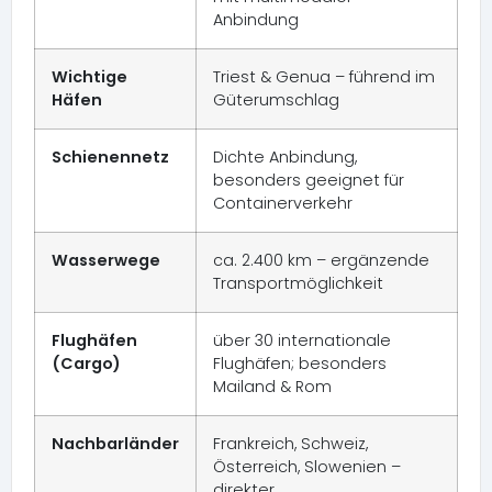
Anbindung
Wichtige
Triest & Genua – führend im
Häfen
Güterumschlag
Schienennetz
Dichte Anbindung,
besonders geeignet für
Containerverkehr
Wasserwege
ca. 2.400 km – ergänzende
Transportmöglichkeit
Flughäfen
über 30 internationale
(Cargo)
Flughäfen; besonders
Mailand & Rom
Nachbarländer
Frankreich, Schweiz,
Österreich, Slowenien –
direkter