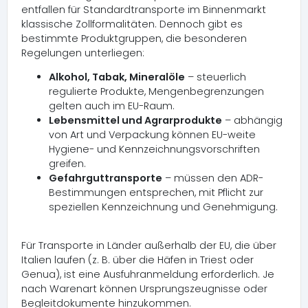
entfallen für Standardtransporte im Binnenmarkt
klassische Zollformalitäten. Dennoch gibt es
bestimmte Produktgruppen, die besonderen
Regelungen unterliegen:
Alkohol, Tabak, Mineralöle
– steuerlich
regulierte Produkte, Mengenbegrenzungen
gelten auch im EU-Raum.
Lebensmittel und Agrarprodukte
– abhängig
von Art und Verpackung können EU-weite
Hygiene- und Kennzeichnungsvorschriften
greifen.
Gefahrguttransporte
– müssen den ADR-
Bestimmungen entsprechen, mit Pflicht zur
speziellen Kennzeichnung und Genehmigung.
Für Transporte in Länder außerhalb der EU, die über
Italien laufen (z. B. über die Häfen in Triest oder
Genua), ist eine Ausfuhranmeldung erforderlich. Je
nach Warenart können Ursprungszeugnisse oder
Begleitdokumente hinzukommen.