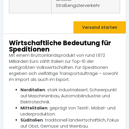
Straßengüterverkehr
Versand starten
Wirtschaftliche Bedeutung für
Speditionen
Mit einem Bruttoinlandsprodukt von rund 1.672
Milliarden Euro zählt Italien zur Top-10 der
weltgrößten Volkswirtschaften. Für Speditionen
ergeben sich vielfältige Transportaufträge – sowohl
im Import als auch im Export.
Norditalien
: stark industrialisiert, Schwerpunkt
auf Maschinenbau, Automobilindustrie und
Elektrotechnik.
Mittelitalien
: geprägt von Textil-, Möbel- und
Lederproduktion.
Süditalien
: traditionell landwirtschaftlich, Fokus
auf Obst, Gemüse und Weinbau.