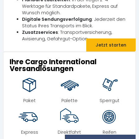
Werktage für Standardpakete, Express auf
Wunsch möglich.
Digitale Sendungsverfolgung
: Jederzeit den
Status Ihres Transports im Blick.
Zusatzservices
: Transportversicherung,
Avisierung, Gefahrgut-Option
Jetzt starten
Ihre Cargo International
Versandlösungen
Paket
Palette
Sperrgut
Express
Direktfahrt
Reifen