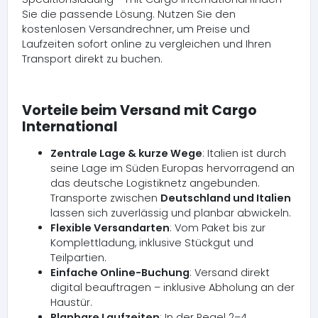
Sie die passende Lösung. Nutzen Sie den
kostenlosen Versandrechner, um Preise und
Laufzeiten sofort online zu vergleichen und Ihren
Transport direkt zu buchen.
Vorteile beim Versand mit Cargo
International
Zentrale Lage & kurze Wege
: Italien ist durch
seine Lage im Süden Europas hervorragend an
das deutsche Logistiknetz angebunden.
Transporte zwischen
Deutschland und Italien
lassen sich zuverlässig und planbar abwickeln.
Flexible Versandarten
: Vom Paket bis zur
Komplettladung, inklusive Stückgut und
Teilpartien.
Einfache Online-Buchung
: Versand direkt
digital beauftragen – inklusive Abholung an der
Haustür.
Planbare Laufzeiten
: In der Regel 2–4