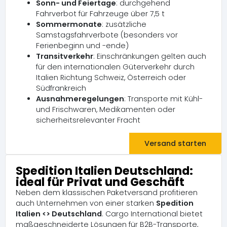
Sonn- und Feiertage
: durchgehend
Fahrverbot für Fahrzeuge über 7,5 t
Sommermonate
: zusätzliche
Samstagsfahrverbote (besonders vor
Ferienbeginn und -ende)
Transitverkehr
: Einschränkungen gelten auch
für den internationalen Güterverkehr durch
Italien Richtung Schweiz, Österreich oder
Südfrankreich
Ausnahmeregelungen
: Transporte mit Kühl-
und Frischwaren, Medikamenten oder
sicherheitsrelevanter Fracht
Versand starten
Spedition Italien Deutschland:
ideal für Privat und Geschäft
Neben dem klassischen Paketversand profitieren
auch Unternehmen von einer starken
Spedition
Italien <> Deutschland
. Cargo International bietet
maßgeschneiderte Lösungen für B2B-Transporte,