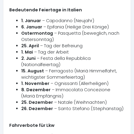
Bedeutende Feiertage in Italien
1. Januar
– Capodanno (Neujahr)
6. Januar
– Epifania (Heilige Drei Könige)
Ostermontag
– Pasquetta (beweglich, nach
Ostersonntag)
25. April
– Tag der Befreiung
1. Mai
– Tag der Arbeit
2. Juni
– Festa della Repubblica
(Nationalfeiertag)
15. August
– Ferragosto (Mariä Himmelfahrt,
wichtigster Sommerfeiertag)
1. November
– Ognissanti (Allerheiligen)
8. Dezember
– Immacolata Concezione
(Mariä Empfängnis)
25. Dezember
– Natale (Weihnachten)
26. Dezember
– Santo Stefano (Stephanstag)
Fahrverbote für Lkw