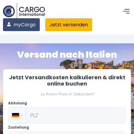
myCargo
Jetzt versenden
Versand nach Italien