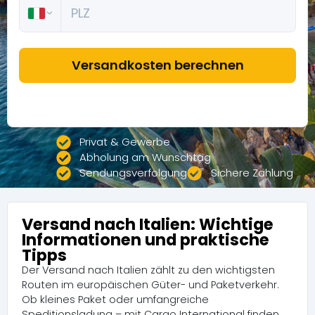
Privat & Gewerbe
Abholung am Wunschtag
Sendungsverfolgung
Sichere Zahlung
Versand nach Italien: Wichtige
Informationen und praktische
Tipps
Der Versand nach Italien zählt zu den wichtigsten
Routen im europäischen Güter- und Paketverkehr.
Ob kleines Paket oder umfangreiche
Speditionsladung – mit Cargo International finden