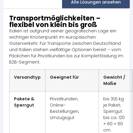
Alle Lösungen ansehen
Transportmöglichkeiten –
flexibel von klein bis groß
Italien ist aufgrund seiner geografischen Lage ein
wichtiger Knotenpunkt im europäischen
Güterverkehr. Für Transporte zwischen Deutschland
und Italien stehen vielfältige Optionen bereit – vom
Päckchen für Privatkunden bis zur Komplettladung im
B2B-Segment.
Versandtyp
Geeignet für
Gewicht /
Maße
Pakete &
Privatkunden,
bis 31,5 kg
Sperrgut
Online-
je Paket;
Bestellungen,
Sperrgut
Umzugsgut
bis ca. 120
× 60 × 60
cm