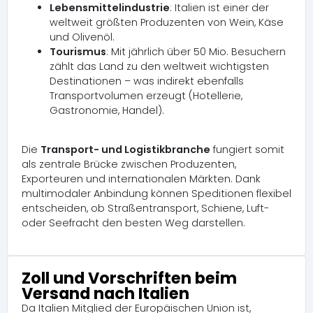
Lebensmittelindustrie
: Italien ist einer der
weltweit größten Produzenten von Wein, Käse
und Olivenöl.
Tourismus
: Mit jährlich über 50 Mio. Besuchern
zählt das Land zu den weltweit wichtigsten
Destinationen – was indirekt ebenfalls
Transportvolumen erzeugt (Hotellerie,
Gastronomie, Handel).
Die
Transport- und Logistikbranche
fungiert somit
als zentrale Brücke zwischen Produzenten,
Exporteuren und internationalen Märkten. Dank
multimodaler Anbindung können Speditionen flexibel
entscheiden, ob Straßentransport, Schiene, Luft-
oder Seefracht den besten Weg darstellen.
Zoll und Vorschriften beim
Versand nach Italien
Da Italien Mitglied der Europäischen Union ist,