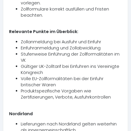
vorlegen.
Zollformulare korrekt ausfüllen und Fristen
beachten.
Relevante Punkte im Überblick:
Zollanmeldung bei Ausfuhr und Einfuhr
Einfuhranmeldung und Zollabwicklung
Stufenweise Einführung der Zollformalitäten im
VK
Gültiger UK-Zolltarif bei Einfuhren ins Vereinigte
Königreich
Volle EU-Zollformalitäten bei der Einfuhr
britischer Waren
Produktspezifische Vorgaben wie
Zertifizierungen, Verbote, Ausfuhrkontrollen
Nordirland
Lieferungen nach Nordirland gelten weiterhin
als innergemeinschaftlich.