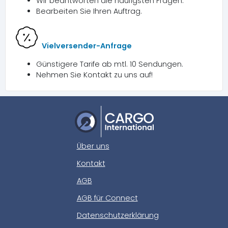
Wir beantworten die häufigsten Fragen.
Bearbeiten Sie Ihren Auftrag.
Vielversender-Anfrage
Günstigere Tarife ab mtl. 10 Sendungen.
Nehmen Sie Kontakt zu uns auf!
Über uns
Kontakt
AGB
AGB für Connect
Datenschutzerklärung