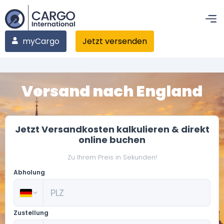
myCargo
Jetzt versenden
Versand nach England