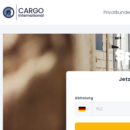
Privatkund
S