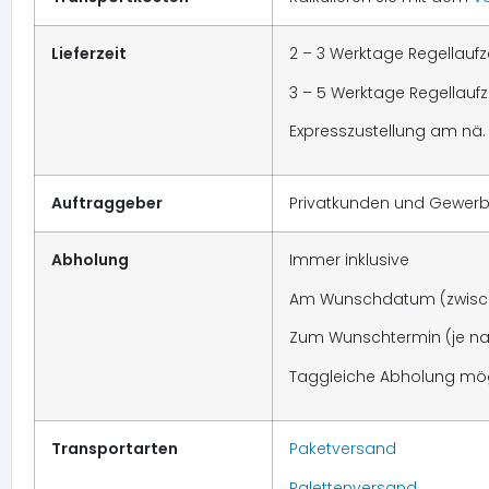
Lieferzeit
2 – 3 Werktage Regellaufz
3 – 5 Werktage Regellaufze
Expresszustellung am nä.
Auftraggeber
Privatkunden und Gewerb
Abholung
Immer inklusive
Am Wunschdatum (zwische
Zum Wunschtermin (je na
Taggleiche Abholung mög
Transportarten
Paketversand
Palettenversand