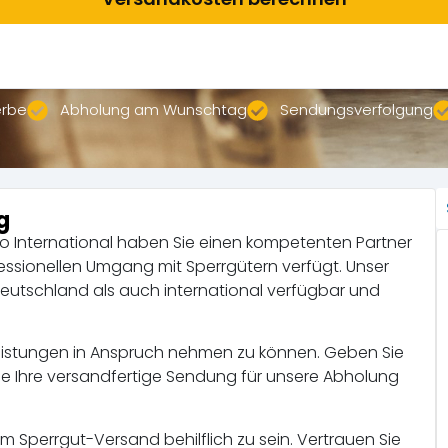
erbe
Abholung am Wunschtag
Sendungsverfolgung
g
rgo International haben Sie einen kompetenten Partner
fessionellen Umgang mit Sperrgütern verfügt. Unser
Deutschland als auch international verfügbar und
stleistungen in Anspruch nehmen zu können. Geben Sie
ie Ihre versandfertige Sendung für unsere Abholung
m Sperrgut-Versand behilflich zu sein. Vertrauen Sie