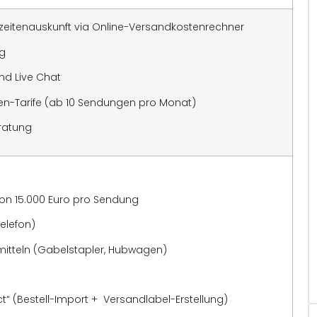
erzeitenauskunft via Online-Versandkostenrechner
ng
und Live Chat
en-Tarife (ab 10 Sendungen pro Monat)
ratung
on 15.000 Euro pro Sendung
Telefon)
rmitteln (Gabelstapler, Hubwagen)
“ (Bestell-Import + Versandlabel-Erstellung)