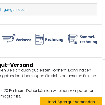
dingungen lesen
rgut-Versand
 den Sie sich auch gut leisten können? Dann haben
ter gefunden. Überzeugen Sie sich von unseren Preisen
ber 20 Partnern. Daher können wir einen kompetenten
möglich ist.
Jetzt Sperrgut versenden