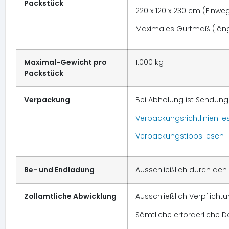
Packstück
220 x 120 x 230 cm (Einwe
Maximales Gurtmaß (längst
Maximal-Gewicht pro
1.000 kg
Packstück
Verpackung
Bei Abholung ist Sendung
Verpackungsrichtlinien le
Verpackungstipps lesen
Be- und Endladung
Ausschließlich durch den
Zollamtliche Abwicklung
Ausschließlich Verpflich
Sämtliche erforderliche