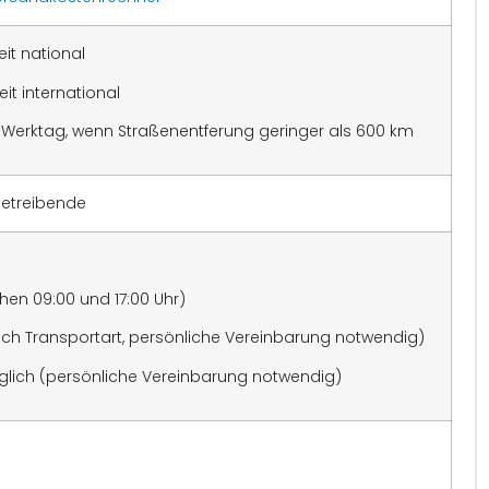
eit national
it international
 Werktag, wenn Straßenentferung geringer als 600 km
etreibende
n 09:00 und 17:00 Uhr)
ch Transportart, persönliche Vereinbarung notwendig)
lich (persönliche Vereinbarung notwendig)