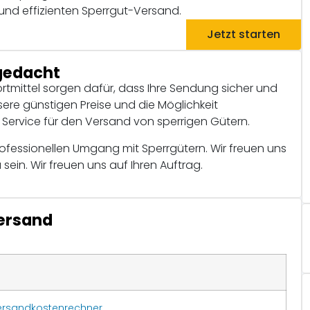
 und effizienten Sperrgut-Versand.
Jetzt starten
 gedacht
tmittel sorgen dafür, dass Ihre Sendung sicher und
re günstigen Preise und die Möglichkeit
n Service für den Versand von sperrigen Gütern.
ofessionellen Umgang mit Sperrgütern. Wir freuen uns
sein. Wir freuen uns auf Ihren Auftrag.
Versand
ersandkostenrechner