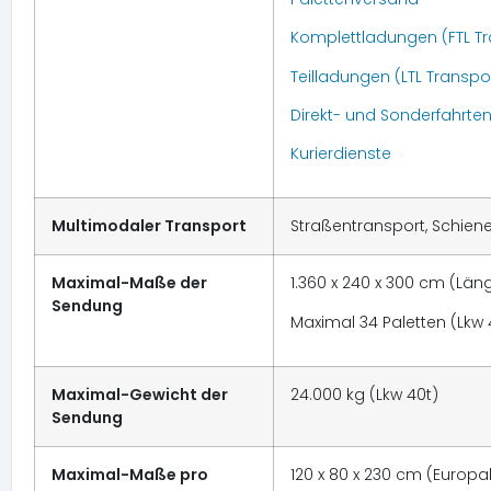
Komplettladungen (FTL Tr
Teilladungen (LTL Transpo
Direkt- und Sonderfahrte
Kurierdienste
Multimodaler Transport
Straßentransport, Schiene
Maximal-Maße der
1.360 x 240 x 300 cm (Läng
Sendung
Maximal 34 Paletten (Lkw 
Maximal-Gewicht der
24.000 kg (Lkw 40t)
Sendung
Maximal-Maße pro
120 x 80 x 230 cm (Europal