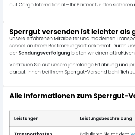
auf Cargo International – Ihr Partner für den sicheren
Sperrgut versenden ist leichter als
Unsere erfahrenen Mitarbeiter und modernen Transpor
schnell an ihrem Bestimmungsort ankommt. Durch unse
der
Sendungsverfolgung
bieten wir einen attraktive
Vertrauen Sie auf unsere jahrelange Erfahrung und pr
darauf, Ihnen bei Ihrem Sperrgut-Versand behilflich zu 
Alle Informationen zum Sperrgut-
Leistungen
Leistungsbeschreibung
Transportkosten
Kalkulieren Sie mit dem
V