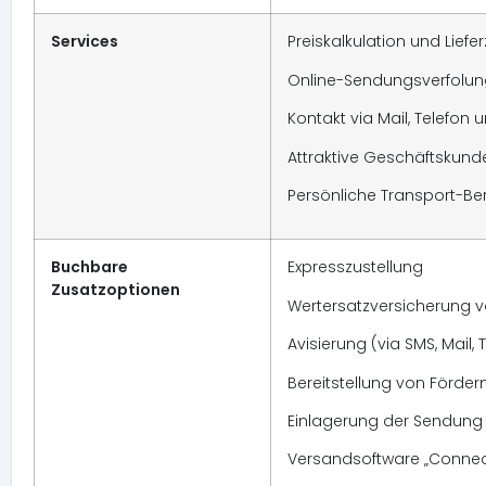
Services
Preiskalkulation und Lief
Online-Sendungsverfolu
Kontakt via Mail, Telefon 
Attraktive Geschäftskund
Persönliche Transport-Be
Buchbare
Expresszustellung
Zusatzoptionen
Wertersatzversicherung v
Avisierung (via SMS, Mail, 
Bereitstellung von Förde
Einlagerung der Sendung
Versandsoftware „Connect