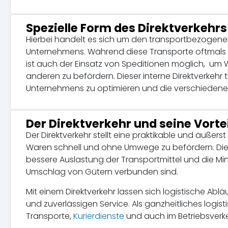
Spezielle Form des Direktverkehrs
Hierbei handelt es sich um den transportbezogen
Unternehmens. Während diese Transporte oftmals 
ist auch der Einsatz von Speditionen möglich, u
anderen zu befördern. Dieser interne Direktverkehr t
Unternehmens zu optimieren und die verschiedenen
Der Direktverkehr und seine Vorte
Der Direktverkehr stellt eine praktikable und äußers
Waren schnell und ohne Umwege zu befördern. Die Ha
bessere Auslastung der Transportmittel und die M
Umschlag von Gütern verbunden sind.
Mit einem Direktverkehr lassen sich logistische Abl
und zuverlässigen Service. Als ganzheitliches logist
Transporte,
Kurierdienste
und auch im Betriebsverk