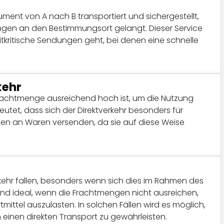
ment von A nach B transportiert und sichergestellt,
gen an den Bestimmungsort gelangt. Dieser Service
itkritische Sendungen geht, bei denen eine schnelle
kehr
 Frachtmenge ausreichend hoch ist, um die Nutzung
utet, dass sich der Direktverkehr besonders für
en an Waren versenden, da sie auf diese Weise
rkehr fallen, besonders wenn sich dies im Rahmen des
sind ideal, wenn die Frachtmengen nicht ausreichen,
ttel auszulasten. In solchen Fällen wird es möglich,
einen direkten Transport zu gewährleisten.