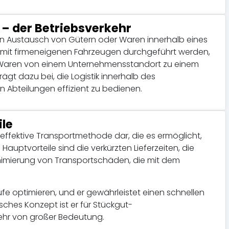
 – der Betriebsverkehr
en Austausch von Gütern oder Waren innerhalb eines
mit firmeneigenen Fahrzeugen durchgeführt werden,
m Waren von einem Unternehmensstandort zu einem
rägt dazu bei, die Logistik innerhalb des
 Abteilungen effizient zu bedienen.
ile
t effektive Transportmethode dar, die es ermöglicht,
uptvorteile sind die verkürzten Lieferzeiten, die
inimierung von Transportschäden, die mit dem
äufe optimieren, und er gewährleistet einen schnellen
isches Konzept ist er für Stückgut-
ehr von großer Bedeutung.