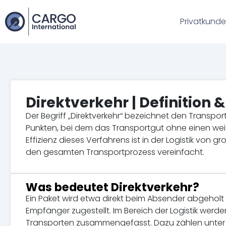
Privatkund
Direktverkehr | Definition 
Der Begriff „Direktverkehr“ bezeichnet den Transp
Punkten, bei dem das Transportgut ohne einen wei
Effizienz dieses Verfahrens ist in der Logistik von g
den gesamten Transportprozess vereinfacht.
Was bedeutet Direktverkehr?
Ein Paket wird etwa direkt beim Absender abgeho
Empfänger zugestellt. Im Bereich der Logistik werd
Transporten zusammengefasst. Dazu zählen unter 