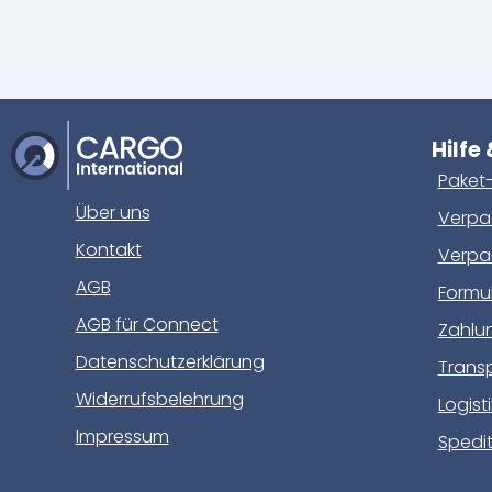
Hilfe
Paket-
Über uns
Verpac
Kontakt
Verpa
AGB
Formu
AGB für Connect
Zahlu
Datenschutzerklärung
Trans
Widerrufsbelehrung
Logist
Impressum
Spedit