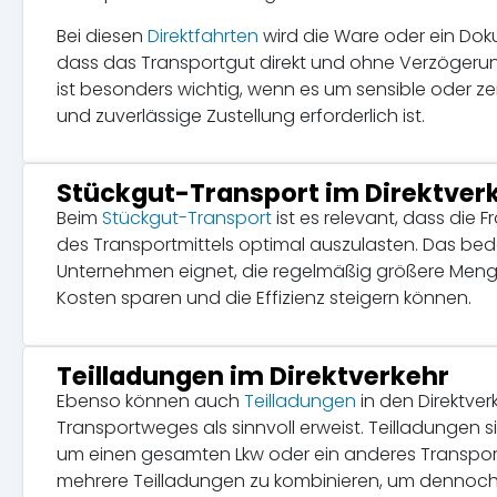
Bei diesen
Direktfahrten
wird die Ware oder ein Doku
dass das Transportgut direkt und ohne Verzögerun
ist besonders wichtig, wenn es um sensible oder ze
und zuverlässige Zustellung erforderlich ist.
Stückgut-Transport im Direktver
Beim
Stückgut-Transport
ist es relevant, dass die
des Transportmittels optimal auszulasten. Das bede
Unternehmen eignet, die regelmäßig größere Meng
Kosten sparen und die Effizienz steigern können.
Teilladungen im Direktverkehr
Ebenso können auch
Teilladungen
in den Direktve
Transportweges als sinnvoll erweist. Teilladungen 
um einen gesamten Lkw oder ein anderes Transportmi
mehrere Teilladungen zu kombinieren, um dennoch 