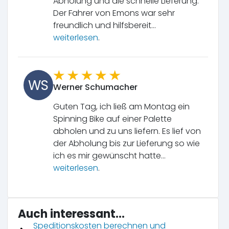
Abholung und die schnelle Lieferung.
Der Fahrer von Emons war sehr
freundlich und hilfsbereit...
weiterlesen
.
WS
Werner Schumacher
Guten Tag, ich ließ am Montag ein
Spinning Bike auf einer Palette
abholen und zu uns liefern. Es lief von
der Abholung bis zur Lieferung so wie
ich es mir gewünscht hatte...
weiterlesen
.
Auch interessant...
Speditionskosten berechnen und