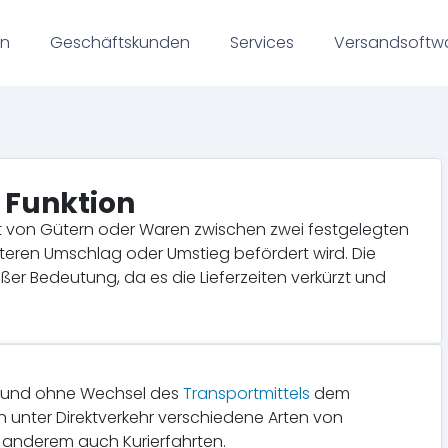
en
Geschäftskunden
Services
Versandsoftw
& Funktion
ort von Gütern oder Waren zwischen zwei festgelegten
teren Umschlag oder Umstieg befördert wird. Die
roßer Bedeutung, da es die Lieferzeiten verkürzt und
lt und ohne Wechsel des
Transportmittels
dem
en unter Direktverkehr verschiedene Arten von
anderem auch Kurierfahrten.