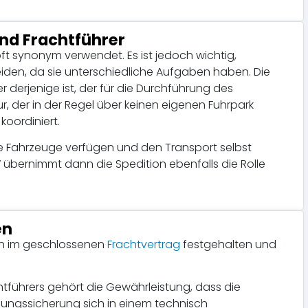
nd Frachtführer
ft synonym verwendet. Es ist jedoch wichtig,
eiden, da sie unterschiedliche Aufgaben haben. Die
r derjenige ist, der für die Durchführung des
r, der in der Regel über keinen eigenen Fuhrpark
koordiniert.
ene Fahrzeuge verfügen und den Transport selbst
t“ übernimmt dann die Spedition ebenfalls die Rolle
en
den im geschlossenen
Frachtvertrag
festgehalten und
tführers gehört die Gewährleistung, dass die
adungssicherung sich in einem technisch