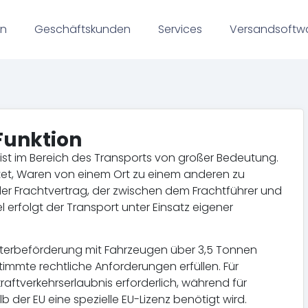
en
Geschäftskunden
Services
Versandsoftw
 Funktion
r“ ist im Bereich des Transports von großer Bedeutung.
htet, Waren von einem Ort zu einem anderen zu
 der Frachtvertrag, der zwischen dem Frachtführer und
erfolgt der Transport unter Einsatz eigener
üterbeförderung mit Fahrzeugen über 3,5 Tonnen
mmte rechtliche Anforderungen erfüllen. Für
raftverkehrserlaubnis erforderlich, während für
 der EU eine spezielle EU-Lizenz benötigt wird.