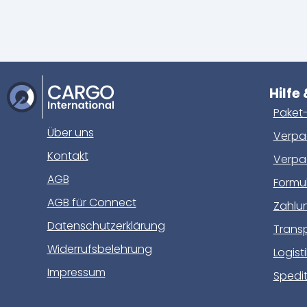
Hilfe
Paket-
Über uns
Verpac
Kontakt
Verpa
AGB
Formu
AGB für Connect
Zahlu
Datenschutzerklärung
Trans
Widerrufsbelehrung
Logist
Impressum
Spedit