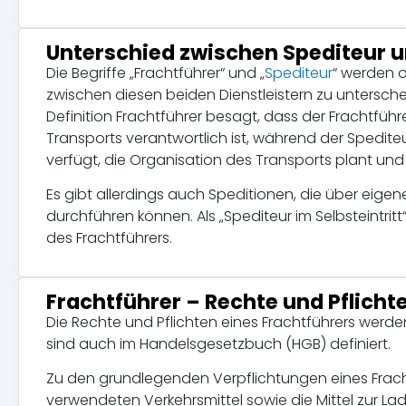
Unterschied zwischen Spediteur u
Die Begriffe „Frachtführer“ und „
Spediteur
“ werden o
zwischen diesen beiden Dienstleistern zu untersch
Definition Frachtführer besagt, dass der Frachtführe
Transports verantwortlich ist, während der Spediteu
verfügt, die Organisation des Transports plant und 
Es gibt allerdings auch Speditionen, die über eig
durchführen können. Als „Spediteur im Selbsteintrit
des Frachtführers.
Frachtführer – Rechte und Pflicht
Die Rechte und Pflichten eines Frachtführers wer
sind auch im Handelsgesetzbuch (HGB) definiert.
Zu den grundlegenden Verpflichtungen eines Frach
verwendeten Verkehrsmittel sowie die Mittel zur L