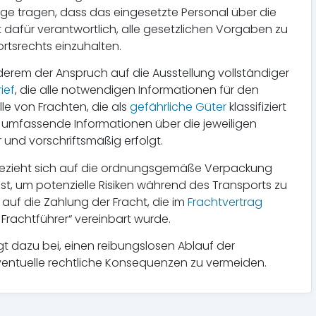
ge tragen, dass das eingesetzte Personal über die
 dafür verantwortlich, alle gesetzlichen Vorgaben zu
rtsrechts einzuhalten.
erem der Anspruch auf die Ausstellung vollständiger
ief
, die alle notwendigen Informationen für den
lle von Frachten, die als
gefährliche Güter
klassifiziert
 umfassende Informationen über die jeweiligen
r und vorschriftsmäßig erfolgt.
s bezieht sich auf die ordnungsgemäße Verpackung
t, um potenzielle Risiken während des Transports zu
 auf die Zahlung der Fracht, die im
Frachtvertrag
ei Frachtführer“ vereinbart wurde.
gt dazu bei, einen reibungslosen Ablauf der
ventuelle rechtliche Konsequenzen zu vermeiden.