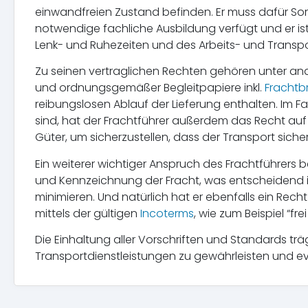
einwandfreien Zustand befinden. Er muss dafür Sor
notwendige fachliche Ausbildung verfügt und er ist
Lenk- und Ruhezeiten und des Arbeits- und Transpo
Zu seinen vertraglichen Rechten gehören unter and
und ordnungsgemäßer Begleitpapiere inkl.
Frachtbr
reibungslosen Ablauf der Lieferung enthalten. Im Fa
sind, hat der Frachtführer außerdem das Recht auf
Güter, um sicherzustellen, dass der Transport siche
Ein weiterer wichtiger Anspruch des Frachtführer
und Kennzeichnung der Fracht, was entscheidend is
minimieren. Und natürlich hat er ebenfalls ein Recht
mittels der gültigen
Incoterms
, wie zum Beispiel “fr
Die Einhaltung aller Vorschriften und Standards trä
Transportdienstleistungen zu gewährleisten und e