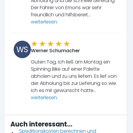
Abholung und die schnelle Lieferung.
Der Fahrer von Emons war sehr
freundlich und hilfsbereit...
weiterlesen
.
WS
Werner Schumacher
Guten Tag, ich ließ am Montag ein
Spinning Bike auf einer Palette
abholen und zu uns liefern. Es lief von
der Abholung bis zur Lieferung so wie
ich es mir gewünscht hatte...
weiterlesen
.
Auch interessant...
Speditionskosten berechnen und