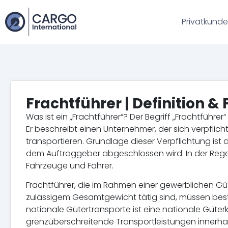
Privatkund
Frachtführer | Definition &
Was ist ein „Frachtführer“? Der Begriff „Frachtführe
Er beschreibt einen Unternehmer, der sich verpflic
transportieren. Grundlage dieser Verpflichtung ist
dem Auftraggeber abgeschlossen wird. In der Regel 
Fahrzeuge und Fahrer.
Frachtführer, die im Rahmen einer gewerblichen G
zulässigem Gesamtgewicht tätig sind, müssen besti
nationale Gütertransporte ist eine nationale Güterk
grenzüberschreitende Transportleistungen innerhalb