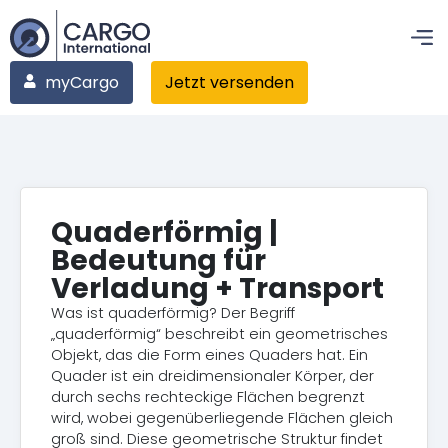
myCargo
Jetzt versenden
Quaderförmig |
Bedeutung für
Verladung + Transport
Was ist quaderförmig? Der Begriff
„quaderförmig“ beschreibt ein geometrisches
Objekt, das die Form eines Quaders hat. Ein
Quader ist ein dreidimensionaler Körper, der
durch sechs rechteckige Flächen begrenzt
wird, wobei gegenüberliegende Flächen gleich
groß sind. Diese geometrische Struktur findet