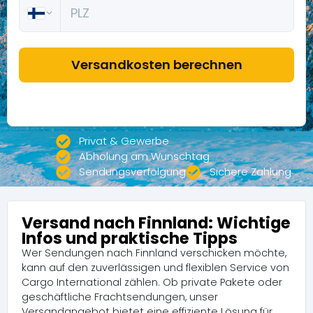
Privat & Gewerbe
Abholung am Wunschtag
Sendungsverfolgung
Sichere Zahlung
Versand nach Finnland: Wichtige
Infos und praktische Tipps
Wer Sendungen nach Finnland verschicken möchte,
kann auf den zuverlässigen und flexiblen Service von
Cargo International zählen. Ob private Pakete oder
geschäftliche Frachtsendungen, unser
Versandangebot bietet eine effiziente Lösung für