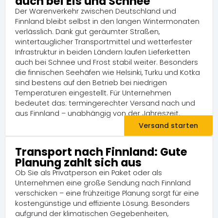
auch bei Eis und Schnee
Der Warenverkehr zwischen Deutschland und
Finnland bleibt selbst in den langen Wintermonaten
verlässlich. Dank gut geräumter Straßen,
wintertauglicher Transportmittel und wetterfester
Infrastruktur in beiden Ländern laufen Lieferketten
auch bei Schnee und Frost stabil weiter. Besonders
die finnischen Seehäfen wie Helsinki, Turku und Kotka
sind bestens auf den Betrieb bei niedrigen
Temperaturen eingestellt. Für Unternehmen
bedeutet das: termingerechter Versand nach und
aus Finnland – unabhängig von der Jahreszeit.
Versand starten
Transport nach Finnland: Gute
Planung zahlt sich aus
Ob Sie als Privatperson ein Paket oder als
Unternehmen eine große Sendung nach Finnland
verschicken – eine frühzeitige Planung sorgt für eine
kostengünstige und effiziente Lösung. Besonders
aufgrund der klimatischen Gegebenheiten,