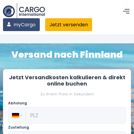
myCargo
Jetzt versenden
Versand nach Finnland