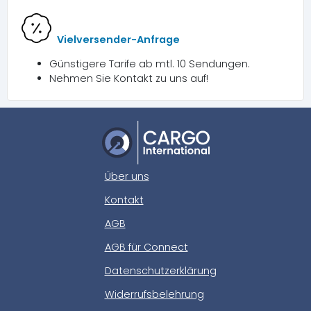
Vielversender-Anfrage
Günstigere Tarife ab mtl. 10 Sendungen.
Nehmen Sie Kontakt zu uns auf!
Über uns
Kontakt
AGB
AGB für Connect
Datenschutzerklärung
Widerrufsbelehrung