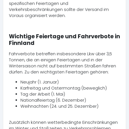
spezifischen Feiertagen und
Verkehrsbeschränkungen sollte der Versand im
Voraus organisiert werden.
Wichtige Feiertage und Fahrverbote in
Finnland
Fahrverbote betreffen insbesondere Lkw über 3,5
Tonnen, die an einigen Feiertagen und in der
Wintersaison nicht auf bestimmten Straßen fahren
dürfen. Zu den wichtigsten Feiertagen gehören:
Neujahr (1. Januar)
Karfreitag und Ostermontag (beweglich)
Tag der Arbeit (1. Mai)
Nationalfeiertag (6. Dezember)
Weihnachten (24. und 25. Dezember)
Zusätzlich können wetterbedingte Einschränkungen
im Winter und Stoßzeiten zu Verkehrsproblemen