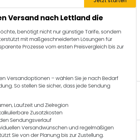
Jetzt starten
en Versand nach Lettland die
öchte, benötigt nicht nur günstige Tarife, sondern
unterstützt mit maßgeschneiderten Lösungen für
arente Prozesse vom ersten Preisvergleich bis zur
iblen Versandoptionen – wählen Sie je nach Bedarf
dung. So stellen Sie sicher, dass jede Sendung
en, Laufzeit und Zielregion
kalkulierbare Zusatzkosten
r den Sendungsverlauf
individuellen Versandwünschen und regelmäßigen
ützt Sie von der Planung bis zur Zustellung.