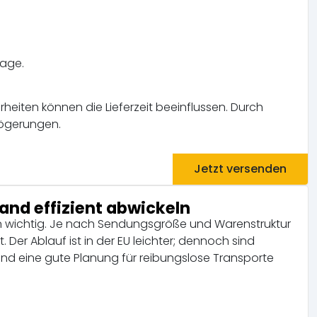
tage.
heiten können die Lieferzeit beeinflussen. Durch
zögerungen.
Jetzt versenden
and effizient abwickeln
men wichtig. Je nach Sendungsgröße und Warenstruktur
 Der Ablauf ist in der EU leichter; dennoch sind
nd eine gute Planung für reibungslose Transporte