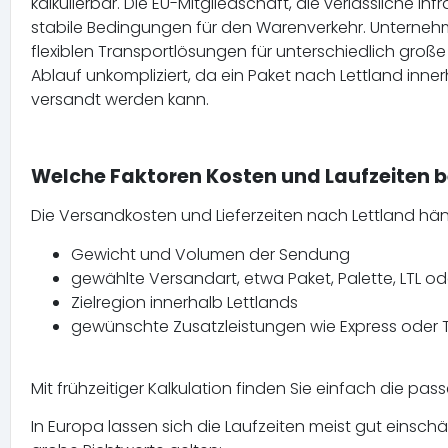
kalkulierbar. Die EU-Mitgliedschaft, die verlässliche In
stabile Bedingungen für den Warenverkehr. Unternehm
flexiblen Transportlösungen für unterschiedlich groß
Ablauf unkompliziert, da ein Paket nach Lettland inn
versandt werden kann.
Welche Faktoren Kosten und Laufzeiten b
Die Versandkosten und Lieferzeiten nach Lettland hä
Gewicht und Volumen der Sendung
gewählte Versandart, etwa Paket, Palette, LTL od
Zielregion innerhalb Lettlands
gewünschte Zusatzleistungen wie Express oder 
Mit frühzeitiger Kalkulation finden Sie einfach die pas
In Europa lassen sich die Laufzeiten meist gut einschät