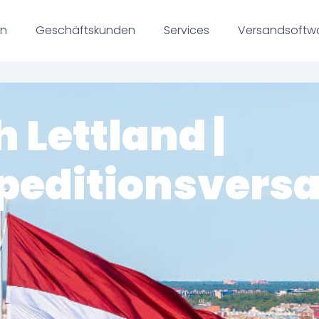
en
Geschäftskunden
Services
Versandsoftw
 Lettland |
Speditionsvers