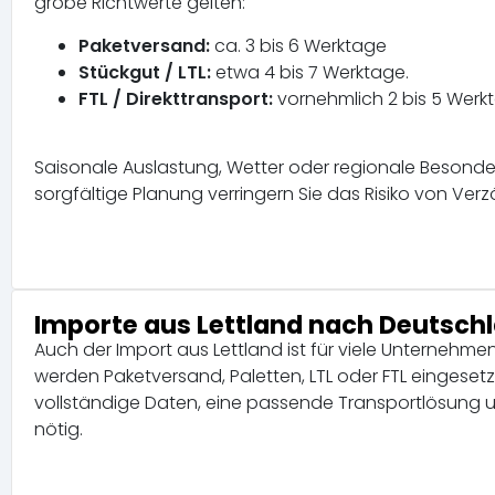
grobe Richtwerte gelten:
Paketversand:
ca. 3 bis 6 Werktage
Stückgut / LTL:
etwa 4 bis 7 Werktage.
FTL / Direkttransport:
vornehmlich 2 bis 5 Werk
Saisonale Auslastung, Wetter oder regionale Besonder
sorgfältige Planung verringern Sie das Risiko von Ver
Importe aus Lettland nach Deutschl
Auch der Import aus Lettland ist für viele Unterneh
werden Paketversand, Paletten, LTL oder FTL eingesetzt.
vollständige Daten, eine passende Transportlösung u
nötig.