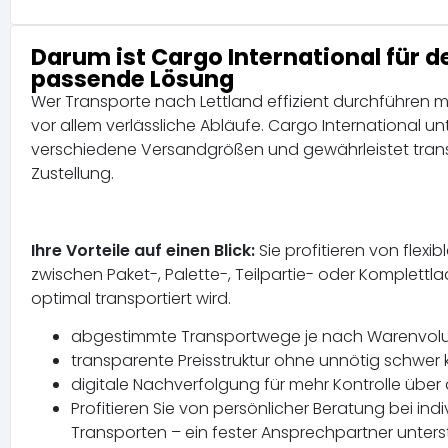
Darum ist Cargo International für d
passende Lösung
Wer Transporte nach Lettland effizient durchführen m
vor allem verlässliche Abläufe. Cargo International 
verschiedene Versandgrößen und gewährleistet transp
Zustellung.
Ihre Vorteile auf einen Blick:
Sie profitieren von flex
zwischen Paket-, Palette-, Teilpartie- oder Komplettla
optimal transportiert wird.
abgestimmte Transportwege je nach Warenvolum
transparente Preisstruktur ohne unnötig schwer 
digitale Nachverfolgung für mehr Kontrolle übe
Profitieren Sie von persönlicher Beratung bei 
Transporten – ein fester Ansprechpartner unterst