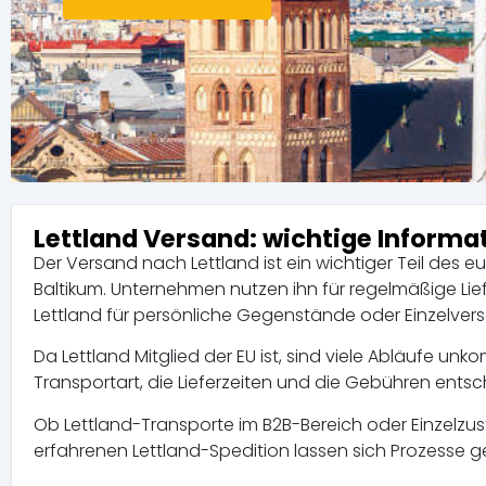
Lettland Versand: wichtige Informa
Der Versand nach Lettland ist ein wichtiger Teil des
Baltikum. Unternehmen nutzen ihn für regelmäßige Li
Lettland für persönliche Gegenstände oder Einzelve
Da Lettland Mitglied der EU ist, sind viele Abläufe un
Transportart, die Lieferzeiten und die Gebühren ents
Ob Lettland-Transporte im B2B-Bereich oder Einzelzuste
erfahrenen Lettland-Spedition lassen sich Prozesse ge