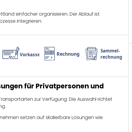
ttland einfacher organisieren. Der Ablauf ist
ozesse integrieren.
sungen für Privatpersonen und
ransportarten zur Verfügung. Die Auswahl richtet
ng.
rnehmen setzen auf skalierbare Lösungen wie