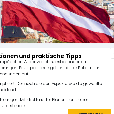
tionen und praktische Tipps
 europäischen Warenverkehrs, insbesondere im
eferungen. Privatpersonen geben oft ein Paket nach
rsendungen auf.
kompliziert. Dennoch bleiben Aspekte wie die gewählte
cheidend.
llungen: Mit strukturierter Planung und einer
zielt steuern.