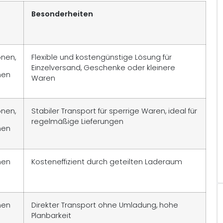
Besonderheiten
onen,
Flexible und kostengünstige Lösung für
Einzelversand, Geschenke oder kleinere
men
Waren
onen,
Stabiler Transport für sperrige Waren, ideal für
regelmäßige Lieferungen
men
men
Kosteneffizient durch geteilten Laderaum
men
Direkter Transport ohne Umladung, hohe
Planbarkeit