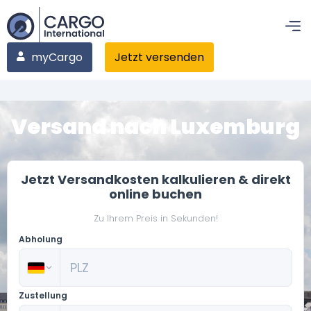
myCargo
Jetzt versenden
Versand nach Luxemburg