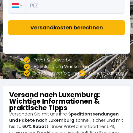
Privat & Gewerbe
Abholung am Wunschtag
Sendungsverfolgung
Sichere Zahlung
Versand nach Luxemburg:
Wichtige Informationen &
praktische Tipps
Versenden Sie mit uns Ihre
Speditionssendungen
und Pakete nach Luxemburg
schnell, sicher und mit
bis zu
60% Rabatt
. Unser Paketdienstpartner UPS,
sowie unser Speditionsnetzwerk holt Ihre Sendung