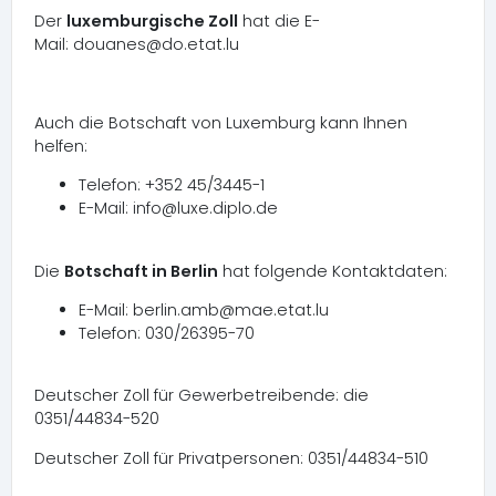
Der
luxemburgische Zoll
hat die E-
Mail: douanes@do.etat.lu
Auch die Botschaft von Luxemburg kann Ihnen
helfen:
Telefon: +352 45/3445-1
E-Mail: info@luxe.diplo.de
Die
Botschaft in Berlin
hat folgende Kontaktdaten:
E-Mail: berlin.amb@mae.etat.lu
Telefon: 030/26395-70
Deutscher Zoll für Gewerbetreibende: die
0351/44834-520
Deutscher Zoll für Privatpersonen: 0351/44834-510