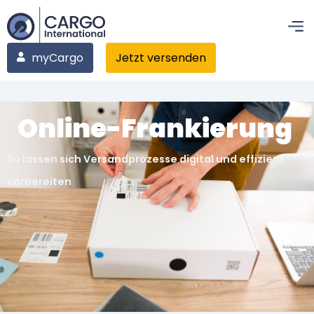
myCargo
Jetzt versenden
Online-Frankierung
So lassen sich Versandprozesse digital und effizient
vorbereiten