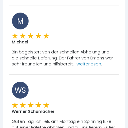
M
Michael
Bin begeistert von der schnellen Abholung und
die schnelle Lieferung. Der Fahrer von Emons war
sehr freundlich und hilfsbereit...
weiterlesen
.
WS
Werner Schumacher
Guten Tag, ich ließ am Montag ein Spinning Bike
auf einer Palette abholen und zu uns liefern. Es lief