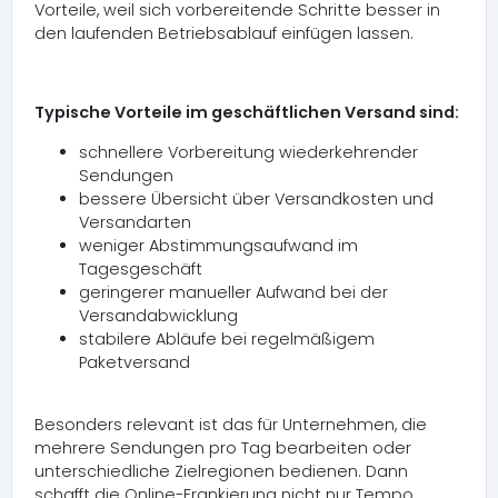
Vorteile, weil sich vorbereitende Schritte besser in
den laufenden Betriebsablauf einfügen lassen.
Typische Vorteile im geschäftlichen Versand sind:
schnellere Vorbereitung wiederkehrender
Sendungen
bessere Übersicht über Versandkosten und
Versandarten
weniger Abstimmungsaufwand im
Tagesgeschäft
geringerer manueller Aufwand bei der
Versandabwicklung
stabilere Abläufe bei regelmäßigem
Paketversand
Besonders relevant ist das für Unternehmen, die
mehrere Sendungen pro Tag bearbeiten oder
unterschiedliche Zielregionen bedienen. Dann
schafft die Online-Frankierung nicht nur Tempo,