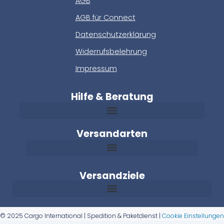
AGB
AGB für Connect
Datenschutzerklärung
Widerrufsbelehrung
Impressum
Hilfe & Beratung
Versandarten
Versandziele
© 2025 Cargo International | Spedition & Paketdienst |
Cookie Einstellungen