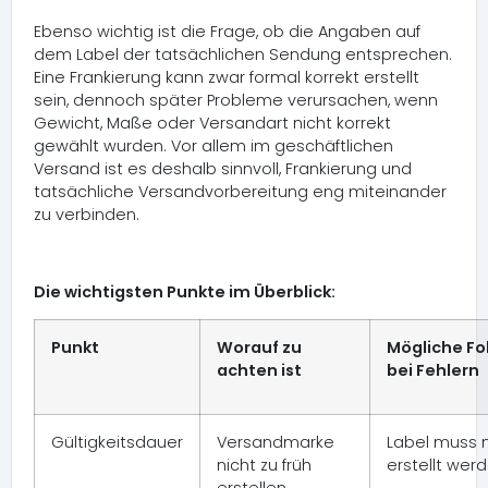
Ebenso wichtig ist die Frage, ob die Angaben auf
dem Label der tatsächlichen Sendung entsprechen.
Eine Frankierung kann zwar formal korrekt erstellt
sein, dennoch später Probleme verursachen, wenn
Gewicht, Maße oder Versandart nicht korrekt
gewählt wurden. Vor allem im geschäftlichen
Versand ist es deshalb sinnvoll, Frankierung und
tatsächliche Versandvorbereitung eng miteinander
zu verbinden.
Die wichtigsten Punkte im Überblick:
Punkt
Worauf zu
Mögliche Fo
achten ist
bei Fehlern
Gültigkeitsdauer
Versandmarke
Label muss 
nicht zu früh
erstellt wer