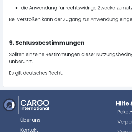
die Anwendung für rechtswidrige Zwecke zu nut
Bei Verstößen kann der Zugang zur Anwendung einge
9. Schlussbestimmungen
Sollten einzelne Bestimmungen dieser Nutzungsbedin
unberührt.
Es gilt deutsches Recht.
Hilfe
Paket-
Über uns
Verpac
Kontakt
Verpa