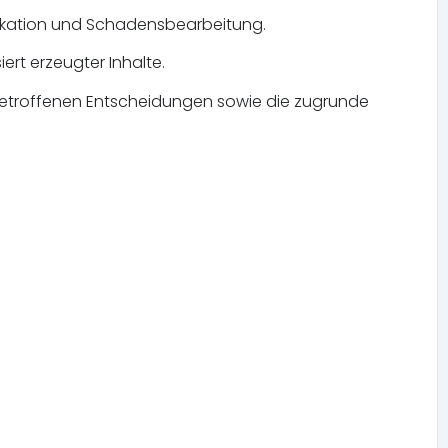
nikation und Schadensbearbeitung.
ert erzeugter Inhalte.
r getroffenen Entscheidungen sowie die zugrunde