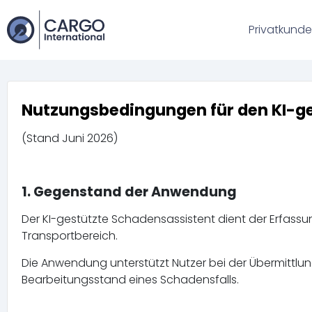
Privatkund
Nutzungsbedingungen für den KI-g
(Stand Juni 2026)
1. Gegenstand der Anwendung
Der KI-gestützte Schadensassistent dient der Erfas
Transportbereich.
Die Anwendung unterstützt Nutzer bei der Übermittl
Bearbeitungsstand eines Schadensfalls.