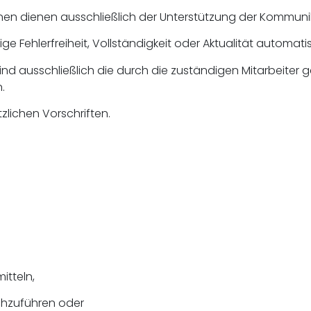
onen dienen ausschließlich der Unterstützung der Kommu
e Fehlerfreiheit, Vollständigkeit oder Aktualität automatisi
ind ausschließlich die durch die zuständigen Mitarbeite
.
zlichen Vorschriften.
itteln,
chzuführen oder