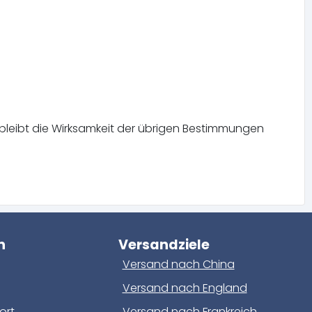
bleibt die Wirksamkeit der übrigen Bestimmungen
n
Versandziele
Versand nach China
Versand nach England
ort
Versand nach Frankreich