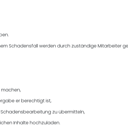
ben.
m Schadensfall werden durch zuständige Mitarbeiter gep
u machen,
rgabe er berechtigt ist,
 Schadensbearbeitung zu übermitteln,
lichen Inhalte hochzuladen.