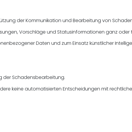
erstützung der Kommunikation und Bearbeitung von Schad
sungen, Vorschläge und Statusinformationen ganz oder t
nenbezogener Daten und zum Einsatz künstlicher Intelli
ng der Schadensbearbeitung.
re keine automatisierten Entscheidungen mit rechtlicher