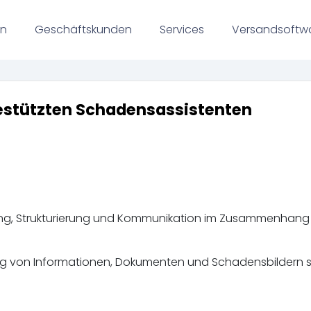
en
Geschäftskunden
Services
Versandsoftw
estützten Schadensassistenten
sung, Strukturierung und Kommunikation im Zusammenhang
ung von Informationen, Dokumenten und Schadensbildern 