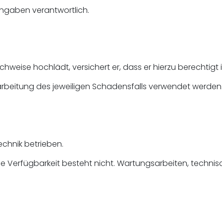
 Angaben verantwortlich.
eise hochlädt, versichert er, dass er hierzu berechtigt ist
Bearbeitung des jeweiligen Schadensfalls verwendet werden
chnik betrieben.
eie Verfügbarkeit besteht nicht. Wartungsarbeiten, tech