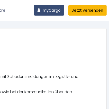
are
myCargo
Jetzt versenden
 mit Schadensmeldungen im Logistik- und
sowie bei der Kommunikation über den