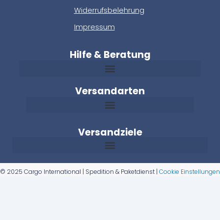
Widerrufsbelehrung
Impressum
Hilfe & Beratung
Versandarten
Versandziele
© 2025 Cargo International | Spedition & Paketdienst |
Cookie Einstellungen