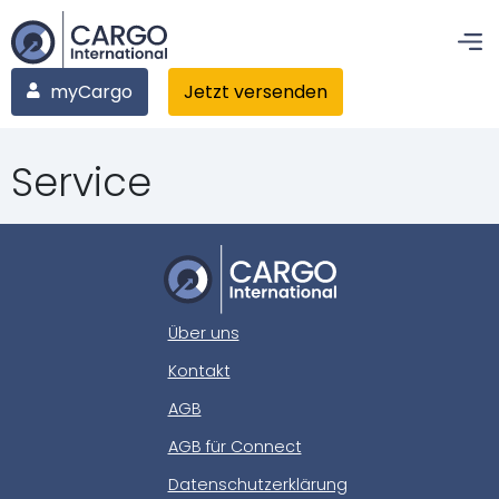
myCargo
Jetzt versenden
Service
Über uns
Kontakt
AGB
AGB für Connect
Datenschutzerklärung