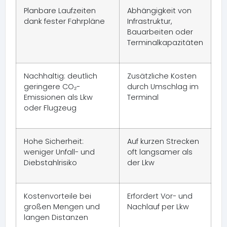
Planbare Laufzeiten
Abhängigkeit von
dank fester Fahrpläne
Infrastruktur,
Bauarbeiten oder
Terminalkapazitäten
Nachhaltig: deutlich
Zusätzliche Kosten
geringere CO₂-
durch Umschlag im
Emissionen als Lkw
Terminal
oder Flugzeug
Hohe Sicherheit:
Auf kurzen Strecken
weniger Unfall- und
oft langsamer als
Diebstahlrisiko
der Lkw
Kostenvorteile bei
Erfordert Vor- und
großen Mengen und
Nachlauf per Lkw
langen Distanzen