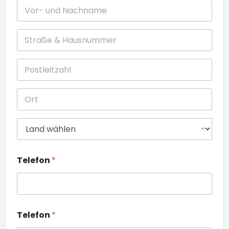
Adresszeile 2
Stadt
Region
Postleitzahl
Land
Telefon
*
Telefon
*