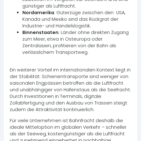
günstiger als Luftfracht.
Nordamerika
: Güterzüge zwischen den USA,
Kanada und Mexiko sind das Rückgrat der
Industrie- und Handelslogistik.
Binnenstaaten
: Länder ohne direkten Zugang
zum Meer, etwa in Osteuropa oder
Zentralasien, profitieren von der Bahn als
verlässlichem Transportweg.
Ein weiterer Vorteil im internationalen Kontext liegt in
der Stabilität: Schienentransporte sind weniger von
saisonalen Engpässen betroffen als die Luftfracht
und unabhängiger von Hafenstaus als die Seefracht.
Durch Investitionen in Terminals, digitale
Zollabfertigung und den Ausbau von Trassen steigt
zudem die Attraktivität kontinuierlich.
Für viele Unternehmen ist Bahnfracht deshalb die
ideale Mitteloption im globalen Verkehr – schneller
als der Seeweg, kostengünstiger als die Luftfracht
und zunehmend eingebettet in nachhaltige