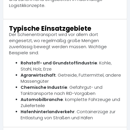
Logistikkonzepte.
Typische Einsatzgebiete
Der Schienentransport wird vor allem dort
eingesetzt, wo regelmäßig große Mengen
zuverlässig bewegt werden müssen. Wichtige
Beispiele sind:
Rohstoff- und Grundstoffindustrie
: Kohle,
Stahl, Holz, Erze
Agrarwirtschaft
: Getreide, Futtermittel, andere
Massengüter
Chemische Industrie
: Gefahrgut- und
Tanktransporte nach RID-Vorgaben
Automobilbranche
: komplette Fahrzeuge und
Zulieferteile
Hafenhinterlandverkehr
: Containerzüge zur
Entlastung von Straßen und Häfen