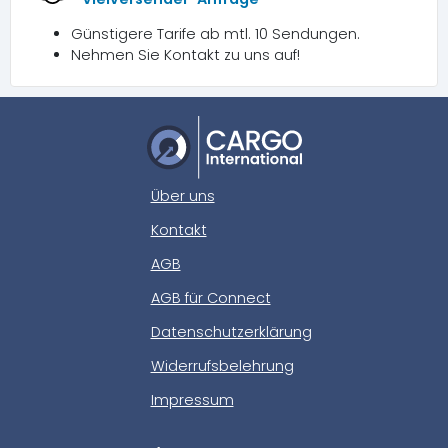
Günstigere Tarife ab mtl. 10 Sendungen.
Nehmen Sie Kontakt zu uns auf!
Über uns
Kontakt
AGB
AGB für Connect
Datenschutzerklärung
Widerrufsbelehrung
Impressum