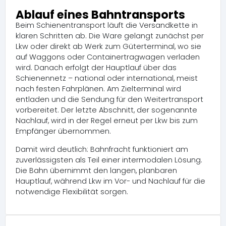
Ablauf eines Bahntransports
Beim Schienentransport läuft die Versandkette in
klaren Schritten ab. Die Ware gelangt zunächst per
Lkw oder direkt ab Werk zum Güterterminal, wo sie
auf Waggons oder Containertragwagen verladen
wird. Danach erfolgt der Hauptlauf über das
Schienennetz – national oder international, meist
nach festen Fahrplänen. Am Zielterminal wird
entladen und die Sendung für den Weitertransport
vorbereitet. Der letzte Abschnitt, der sogenannte
Nachlauf, wird in der Regel erneut per Lkw bis zum
Empfänger übernommen.
Damit wird deutlich: Bahnfracht funktioniert am
zuverlässigsten als Teil einer intermodalen Lösung.
Die Bahn übernimmt den langen, planbaren
Hauptlauf, während Lkw im Vor- und Nachlauf für die
notwendige Flexibilität sorgen.