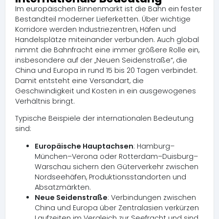
Im europäischen Binnenmarkt ist die Bahn ein fester
Bestandteil moderner Lieferketten. Über wichtige
Korridore werden Industriezentren, Häfen und
Handelsplätze miteinander verbunden. Auch global
nimmt die Bahnfracht eine immer größere Rolle ein,
insbesondere auf der „Neuen Seidenstraße“, die
China und Europa in rund 15 bis 20 Tagen verbindet.
Damit entsteht eine Versandart, die
Geschwindigkeit und Kosten in ein ausgewogenes
Verhältnis bringt.
Typische Beispiele der internationalen Bedeutung
sind:
Europäische Hauptachsen
: Hamburg–
München–Verona oder Rotterdam–Duisburg–
Warschau sichern den Güterverkehr zwischen
Nordseehäfen, Produktionsstandorten und
Absatzmärkten.
Neue Seidenstraße
: Verbindungen zwischen
China und Europa über Zentralasien verkürzen
Laufzeiten im Vergleich zur Seefracht und sind