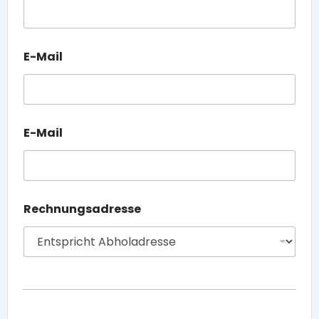
E-Mail
E-Mail
Rechnungsadresse